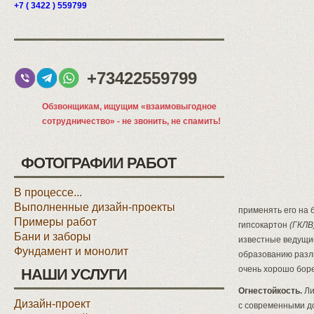
+7 ( 3422 ) 559799
+73422559799
Обзвонщикам, ищущим «взаимовыгодное
сотрудничество» - не звонить, не спамить!
ФОТОГРАФИИ РАБОТ
В процессе...
Выполненные дизайн-проекты
применять его на 
Примеры работ
гипсокартон
(ГКЛВ
Бани и заборы
известные ведущие
Фундамент и монолит
образованию разли
очень хорошо боре
НАШИ УСЛУГИ
Огнестойкость.
Ли
Дизайн-проект
с современными до