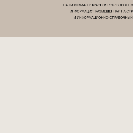
НАШИ ФИЛИАЛЫ:
КРАСНОЯРСК
/
ВОРОНЕ
ИНФОРМАЦИЯ, РАЗМЕЩЕННАЯ НА СТР
И ИНФОРМАЦИОННО-СПРАВОЧНЫЙ Х