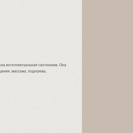
сна интеллектуальная сантехника. Она
ения, массажа, подогрева,