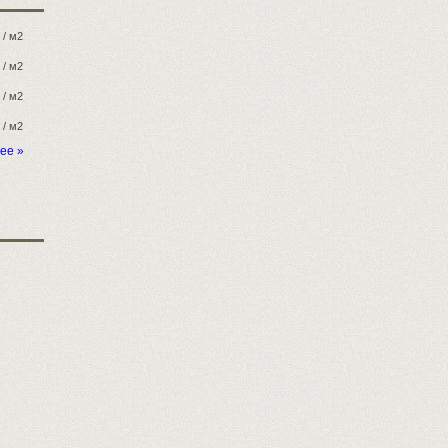
/ м2
/ м2
/ м2
/ м2
ее »