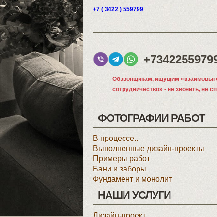
+7 ( 3422 ) 559799
+7342255979
Обзвонщикам, ищущим «взаимовыг
сотрудничество» - не звонить, не с
ФОТОГРАФИИ РАБОТ
В процессе...
Выполненные дизайн-проекты
Примеры работ
Бани и заборы
Фундамент и монолит
НАШИ УСЛУГИ
Дизайн-проект