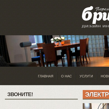
ГЛАВНАЯ
О НАС
УСЛУГИ
НОВ
ЭЛЕКТ
ЗВОНИТЕ!