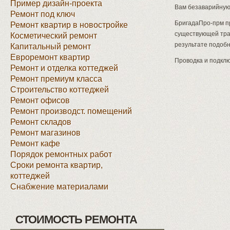
Пример дизайн-проекта
Вам безаварийную
Ремонт под ключ
БригадаПро-прм пр
Ремонт квартир в новостройке
существующей трас
Косметический ремонт
результате подоб
Капитальный ремонт
Евроремонт квартир
Проводка и подклю
Ремонт и отделка коттеджей
Ремонт премиум класса
Строительство коттеджей
Ремонт офисов
Ремонт производст. помещений
Ремонт складов
Ремонт магазинов
Ремонт кафе
Порядок ремонтных работ
Сроки ремонта квартир,
коттеджей
Снабжение материалами
СТОИМОСТЬ РЕМОНТА