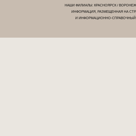
НАШИ ФИЛИАЛЫ:
КРАСНОЯРСК
/
ВОРОНЕ
ИНФОРМАЦИЯ, РАЗМЕЩЕННАЯ НА СТР
И ИНФОРМАЦИОННО-СПРАВОЧНЫЙ Х