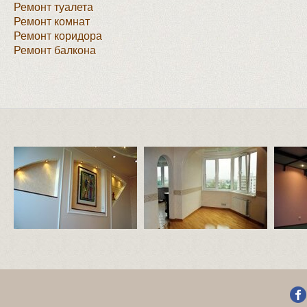
Ремонт туалета
Ремонт комнат
Ремонт коридора
Ремонт балкона