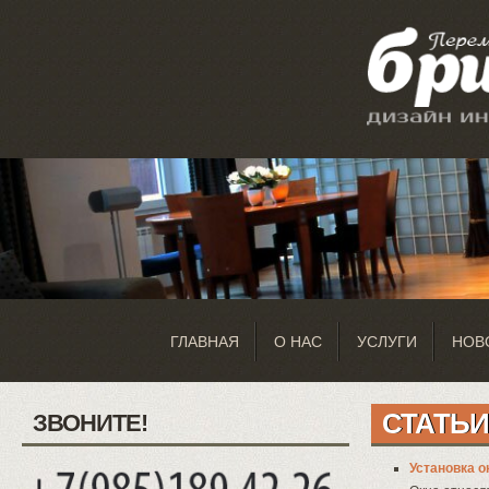
ГЛАВНАЯ
О НАС
УСЛУГИ
НОВ
СТАТЬИ
ЗВОНИТЕ!
Установка о