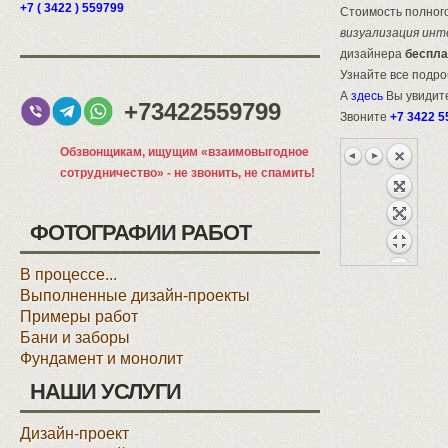
+7 ( 3422 ) 559799
Стоимость полного
визуализация инт
дизайнера
беспла
Узнайте все подр
А
здесь
Вы увидите
+73422559799
Звоните
+7 3422 5
Обзвонщикам, ищущим «взаимовыгодное
сотрудничество» - не звонить, не спамить!
ФОТОГРАФИИ РАБОТ
В процессе...
Выполненные дизайн-проекты
Примеры работ
Бани и заборы
Фундамент и монолит
НАШИ УСЛУГИ
Дизайн-проект