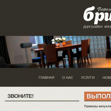
ГЛАВНАЯ
О НАС
УСЛУГИ
НОВ
ВЫПОЛ
ЗВОНИТЕ!
Примеры визуализ