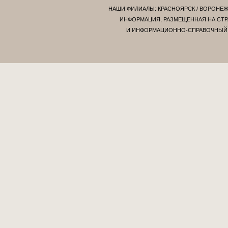
НАШИ ФИЛИАЛЫ:
КРАСНОЯРСК
/
ВОРОНЕ
ИНФОРМАЦИЯ, РАЗМЕЩЕННАЯ НА СТР
И ИНФОРМАЦИОННО-СПРАВОЧНЫЙ Х