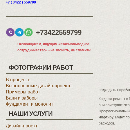
+7 ( 3422 ) 559799
+73422559799
Обзвонщикам, ищущим «взаимовыгодное
сотрудничество» - не звонить, не спамить!
ФОТОГРАФИИ РАБОТ
В процессе...
Выполненные дизайн-проекты
подходить к пробле
Примеры работ
Бани и заборы
Когда за ремонт в
Фундамент и монолит
они приступят, э
Профессиональный 
НАШИ УСЛУГИ
квартиру. Будет п
расходов.
Дизайн-проект