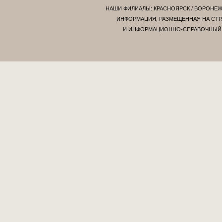
НАШИ ФИЛИАЛЫ:
КРАСНОЯРСК
/
ВОРОНЕ
ИНФОРМАЦИЯ, РАЗМЕЩЕННАЯ НА СТР
И ИНФОРМАЦИОННО-СПРАВОЧНЫЙ Х