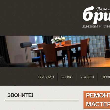
ГЛАВНАЯ
О НАС
УСЛУГИ
НОВ
РЕМОНТ
ЗВОНИТЕ!
МАСТЕ