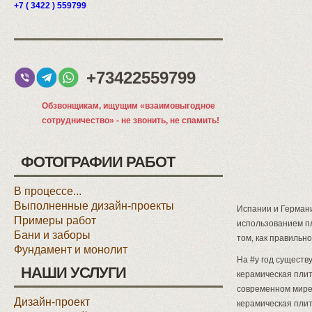
+7 ( 3422 ) 559799
+73422559799
Обзвонщикам, ищущим «взаимовыгодное
сотрудничество» - не звонить, не спамить!
ФОТОГРАФИИ РАБОТ
В процессе...
Выполненные дизайн-проекты
Испании и Германи
Примеры работ
использованием пл
Бани и заборы
том, как правильн
Фундамент и монолит
На #y год существ
НАШИ УСЛУГИ
керамическая плит
современном мире 
Дизайн-проект
керамическая плитк