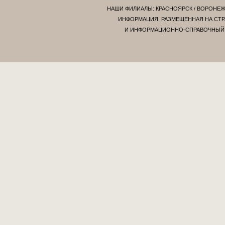
НАШИ ФИЛИАЛЫ:
КРАСНОЯРСК
/
ВОРОНЕ
ИНФОРМАЦИЯ, РАЗМЕЩЕННАЯ НА СТР
И ИНФОРМАЦИОННО-СПРАВОЧНЫЙ Х