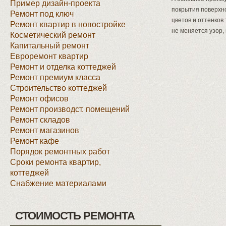
Пример дизайн-проекта
покрытия поверхно
Ремонт под ключ
цветов и оттенко
Ремонт квартир в новостройке
не меняется узор,
Косметический ремонт
Капитальный ремонт
Евроремонт квартир
Ремонт и отделка коттеджей
Ремонт премиум класса
Строительство коттеджей
Ремонт офисов
Ремонт производст. помещений
Ремонт складов
Ремонт магазинов
Ремонт кафе
Порядок ремонтных работ
Сроки ремонта квартир,
коттеджей
Снабжение материалами
СТОИМОСТЬ РЕМОНТА