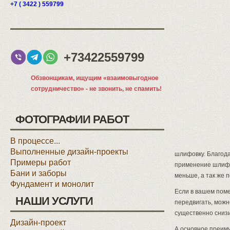
+7 ( 3422 ) 559799
+73422559799
Обзвонщикам, ищущим «взаимовыгодное
сотрудничество» - не звонить, не спамить!
ФОТОГРАФИИ РАБОТ
В процессе...
Выполненные дизайн-проекты
шлифовку. Благода
Примеры работ
применение шлифов
Бани и заборы
меньше, а так же 
Фундамент и монолит
Если в вашем пом
НАШИ УСЛУГИ
передвигать, можн
существенно снизи
Дизайн-проект
А основное преиму