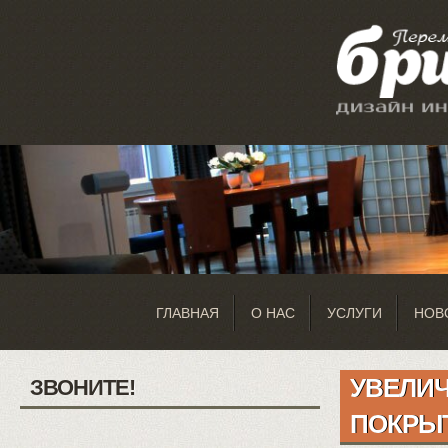
ГЛАВНАЯ
О НАС
УСЛУГИ
НОВ
УВЕЛИЧ
ЗВОНИТЕ!
ПОКРЫ