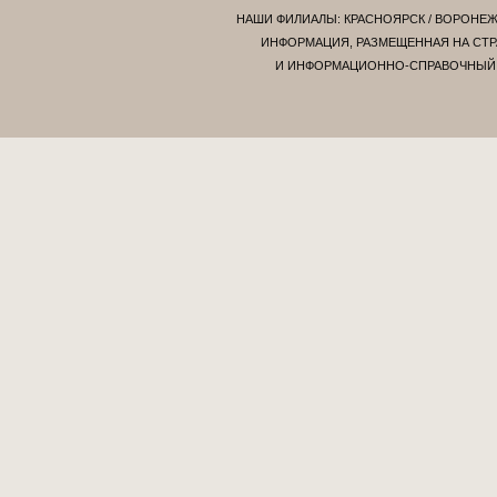
НАШИ ФИЛИАЛЫ:
КРАСНОЯРСК
/
ВОРОНЕ
ИНФОРМАЦИЯ, РАЗМЕЩЕННАЯ НА СТР
И ИНФОРМАЦИОННО-СПРАВОЧНЫЙ Х